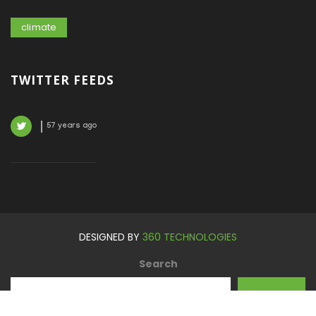
climate
TWITTER FEEDS
57 years ago
DESIGNED BY
360 TECHNOLOGIES
Search
SEARCH